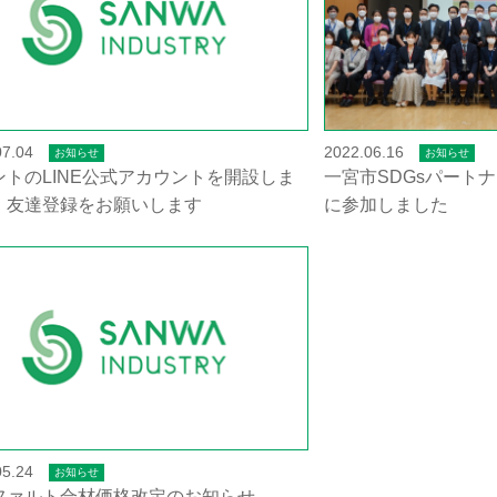
07.04
2022.06.16
お知らせ
お知らせ
ントのLINE公式アカウントを開設しま
一宮市SDGsパート
。友達登録をお願いします
に参加しました
05.24
お知らせ
ファルト合材価格改定のお知らせ