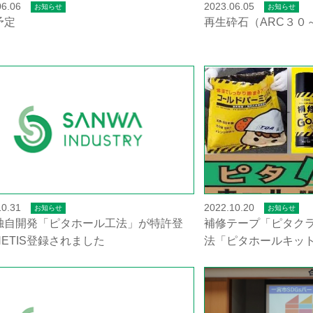
06.06
2023.06.05
お知らせ
お知らせ
予定
再生砕石（ARC３０
10.31
2022.10.20
お知らせ
お知らせ
独自開発「ピタホール工法」が特許登
補修テープ「ピタク
ETIS登録されました
法「ピタホールキッ