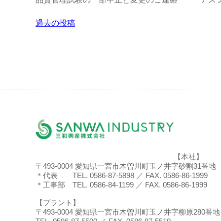
投
過去の投稿
稿
ナ
ビ
ゲ
ー
シ
ョ
ン
【本社】
〒493-0004 愛知県一宮市木曽川町玉ノ井字砂割31番地
＊代表 TEL. 0586-87-5898 ／ FAX. 0586-86-1999
＊工事部 TEL. 0586-84-1199 ／ FAX. 0586-86-1999
【プラント】
〒493-0004 愛知県一宮市木曽川町玉ノ井字柳原280番地