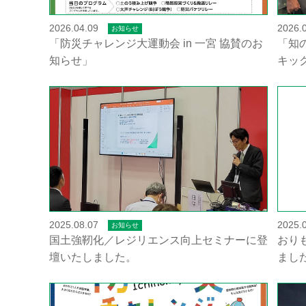
2026.04.09
2026.
お知らせ
「防災チャレンジ大運動会 in 一宮 協賛のお
「知
知らせ」
キッ
2025.08.07
2025.
お知らせ
国土強靭化／レジリエンス向上セミナーに登
おり
壇いたしました。
まし