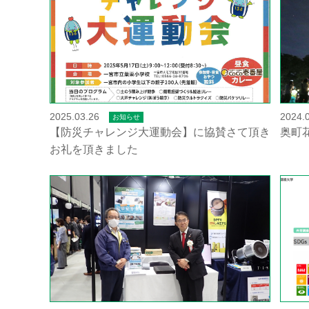
2025.03.26
2024.
お知らせ
【防災チャレンジ大運動会】に協賛さて頂き
奥町
お礼を頂きました