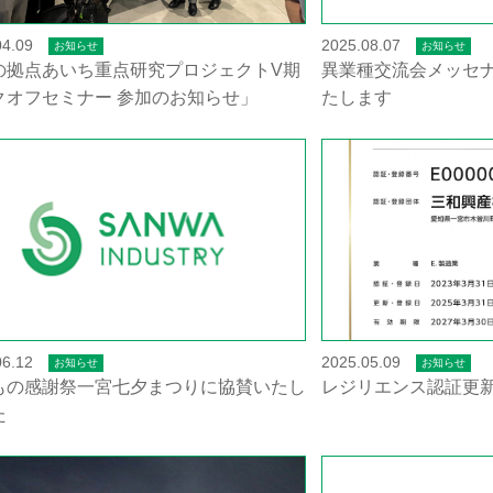
04.09
2025.08.07
お知らせ
お知らせ
の拠点あいち重点研究プロジェクトV期
異業種交流会メッセ
クオフセミナー 参加のお知らせ」
たします
06.12
2025.05.09
お知らせ
お知らせ
もの感謝祭一宮七夕まつりに協賛いたし
レジリエンス認証更
た