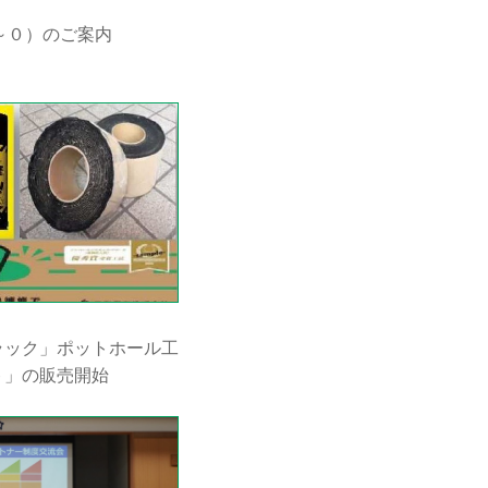
～０）のご案内
ラック」ポットホール工
ト」の販売開始