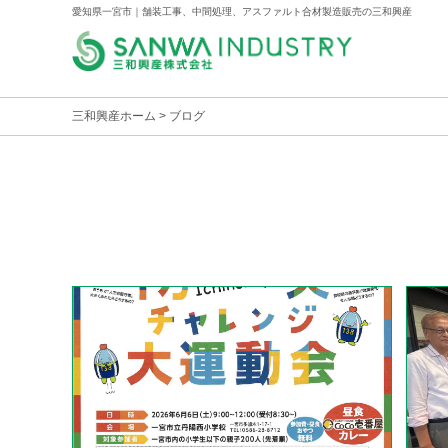
愛知県一宮市｜舗装工事、中間処理、アスファルト合材製造販売の三和興産
三和興産ホーム
> ブログ