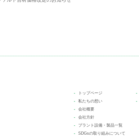
-
トップページ
-
-
私たちの想い
-
-
会社概要
-
会社方針
-
プラント設備・製品一覧
-
SDGsの取り組みについて