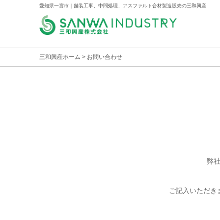
愛知県一宮市｜舗装工事、中間処理、アスファルト合材製造販売の三和興産
三和興産ホーム
> お問い合わせ
弊
ご記入いただき