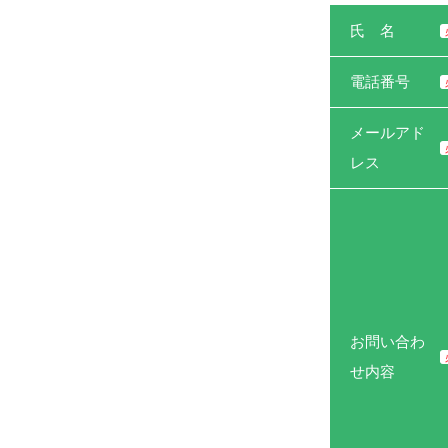
氏 名
電話番号
メールアド
レス
お問い合わ
せ内容