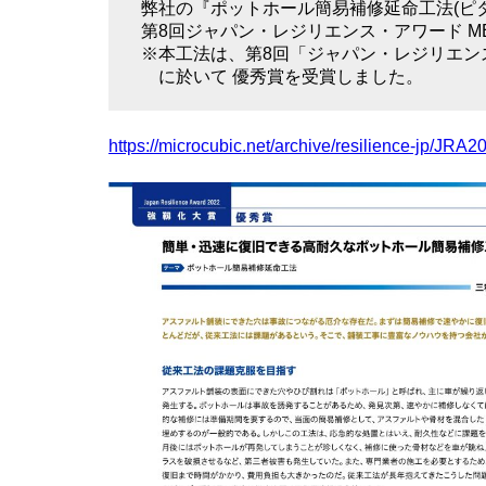
弊社の『ポットホール簡易補修延命工法(ピ
第8回ジャパン・レジリエンス・アワード MEM
※本工法は、第8回「ジャパン・レジリエン
に於いて 優秀賞を受賞しました。
https://microcubic.net/archive/resilience-jp/JR