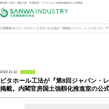
愛知県一宮市｜舗装工事、中間処理、アスファルト合材製造販売の三和興産
三和興産ホーム
>
ブログ
> ピタホール工法が『第8回ジャパン・レジリエンス・アワ
2022.11.11
トピックス
ピタホール工法が『第8回ジャパン・レジリ
掲載。内閣官房国土強靱化推進室の公