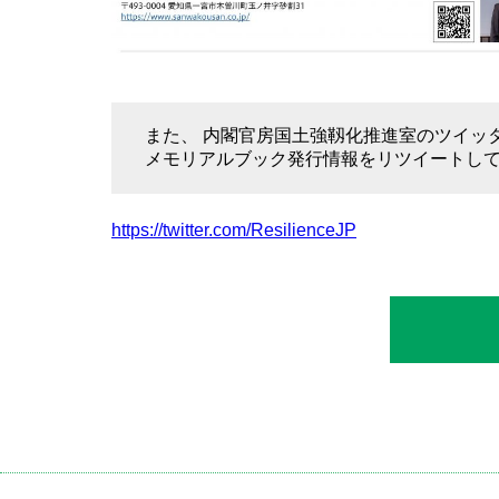
また、 内閣官房国土強靱化推進室のツイッ
メモリアルブック発行情報をリツイートし
https://twitter.com/ResilienceJP